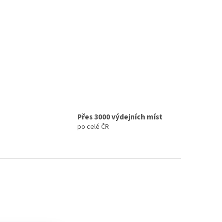
Přes 3000 výdejních míst
po celé ČR