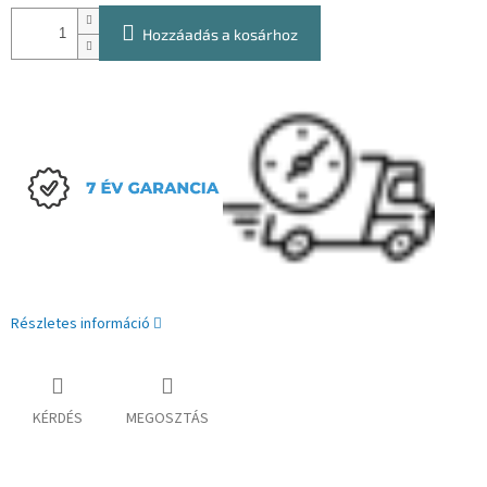
Hozzáadás a kosárhoz
Részletes információ
KÉRDÉS
MEGOSZTÁS