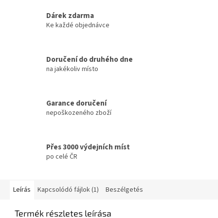
Dárek zdarma
Ke každé objednávce
Doručení do druhého dne
na jakékoliv místo
Garance doručení
nepoškozeného zboží
Přes 3000 výdejních míst
po celé ČR
Leírás
Kapcsolódó fájlok (1)
Beszélgetés
Termék részletes leírása