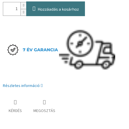
Hozzáadás a kosárhoz
Részletes információ
KÉRDÉS
MEGOSZTÁS