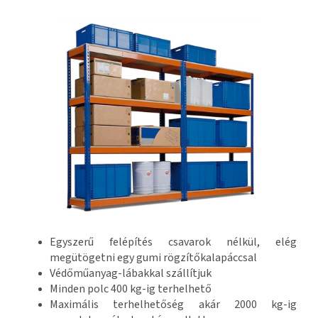
Egyszerű felépítés csavarok nélkül, elég
megütögetni egy gumi rögzítőkalapáccsal
Védőműanyag-lábakkal szállítjuk
Minden polc 400 kg-ig terhelhető
Maximális terhelhetőség akár 2000 kg-ig