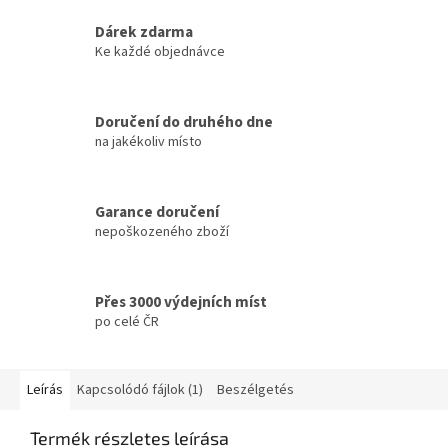
Dárek zdarma
Ke každé objednávce
Doručení do druhého dne
na jakékoliv místo
Garance doručení
nepoškozeného zboží
Přes 3000 výdejních míst
po celé ČR
Leírás
Kapcsolódó fájlok (1)
Beszélgetés
Termék részletes leírása