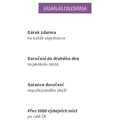
VÁSÁRLÁS FOLYTATÁSA
Dárek zdarma
Ke každé objednávce
Doručení do druhého dne
na jakékoliv místo
Garance doručení
nepoškozeného zboží
Přes 3000 výdejních míst
po celé ČR