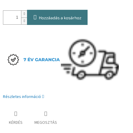
Hozzáadás a kosárhoz
Részletes információ
KÉRDÉS
MEGOSZTÁS