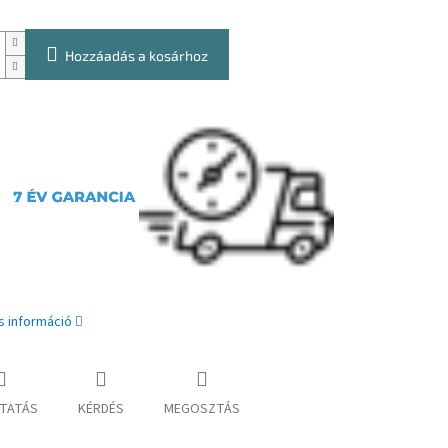
Hozzáadás a kosárhoz
s információ
TATÁS
KÉRDÉS
MEGOSZTÁS