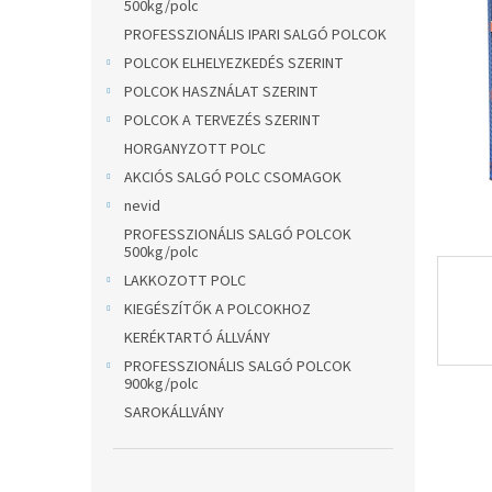
l
500kg/polc
PROFESSZIONÁLIS IPARI SALGÓ POLCOK
POLCOK ELHELYEZKEDÉS SZERINT
POLCOK HASZNÁLAT SZERINT
POLCOK A TERVEZÉS SZERINT
HORGANYZOTT POLC
AKCIÓS SALGÓ POLC CSOMAGOK
nevid
PROFESSZIONÁLIS SALGÓ POLCOK
500kg/polc
LAKKOZOTT POLC
KIEGÉSZÍTŐK A POLCOKHOZ
KERÉKTARTÓ ÁLLVÁNY
PROFESSZIONÁLIS SALGÓ POLCOK
900kg/polc
SAROKÁLLVÁNY