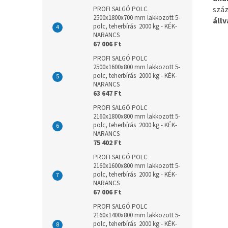
száz
PROFI SALGÓ POLC
2500x1800x700 mm lakkozott 5-
állv
polc, teherbírás 2000 kg - KÉK-
NARANCS
67 006 Ft
PROFI SALGÓ POLC
2500x1600x800 mm lakkozott 5-
polc, teherbírás 2000 kg - KÉK-
NARANCS
63 647 Ft
PROFI SALGÓ POLC
2160x1800x800 mm lakkozott 5-
polc, teherbírás 2000 kg - KÉK-
NARANCS
75 402 Ft
PROFI SALGÓ POLC
2160x1600x800 mm lakkozott 5-
polc, teherbírás 2000 kg - KÉK-
NARANCS
67 006 Ft
PROFI SALGÓ POLC
2160x1400x800 mm lakkozott 5-
polc, teherbírás 2000 kg - KÉK-