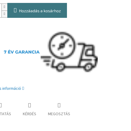
Hozzáadás a kosárhoz
s információ
TATÁS
KÉRDÉS
MEGOSZTÁS