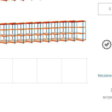
Részlete
NYOM