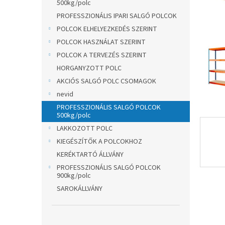
l
500kg/polc
PROFESSZIONÁLIS IPARI SALGÓ POLCOK
POLCOK ELHELYEZKEDÉS SZERINT
POLCOK HASZNÁLAT SZERINT
POLCOK A TERVEZÉS SZERINT
HORGANYZOTT POLC
AKCIÓS SALGÓ POLC CSOMAGOK
nevid
PROFESSZIONÁLIS SALGÓ POLCOK
500kg/polc
LAKKOZOTT POLC
KIEGÉSZÍTŐK A POLCOKHOZ
KERÉKTARTÓ ÁLLVÁNY
PROFESSZIONÁLIS SALGÓ POLCOK
900kg/polc
SAROKÁLLVÁNY