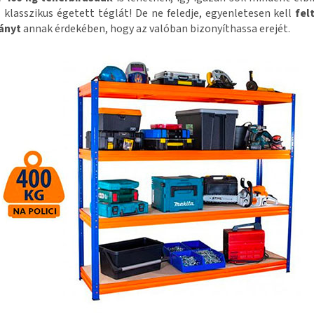
 klasszikus égetett téglát! De ne feledje, egyenletesen kell
fel
ányt
annak érdekében, hogy az valóban bizonyíthassa erejét.