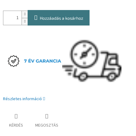
Hozzáadás a kosárhoz
Részletes információ
KÉRDÉS
MEGOSZTÁS