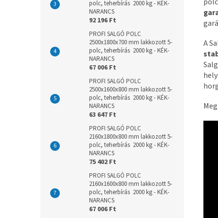
polc
polc, teherbírás 2000 kg - KÉK-
gar
NARANCS
92 196 Ft
gará
PROFI SALGÓ POLC
A Sa
2500x1800x700 mm lakkozott 5-
polc, teherbírás 2000 kg - KÉK-
stab
NARANCS
Salg
67 006 Ft
hely
PROFI SALGÓ POLC
horg
2500x1600x800 mm lakkozott 5-
polc, teherbírás 2000 kg - KÉK-
Megj
NARANCS
63 647 Ft
PROFI SALGÓ POLC
2160x1800x800 mm lakkozott 5-
polc, teherbírás 2000 kg - KÉK-
NARANCS
75 402 Ft
PROFI SALGÓ POLC
2160x1600x800 mm lakkozott 5-
polc, teherbírás 2000 kg - KÉK-
NARANCS
67 006 Ft