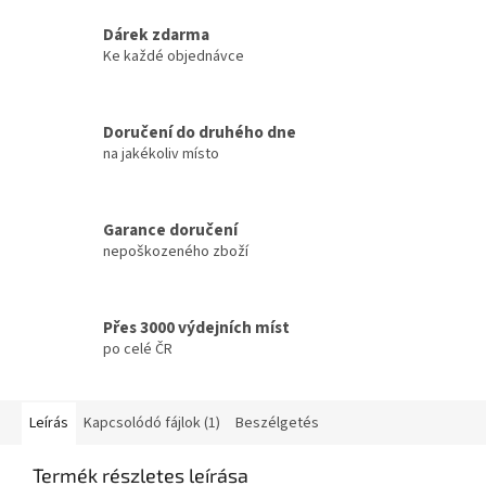
Dárek zdarma
Ke každé objednávce
Doručení do druhého dne
na jakékoliv místo
Garance doručení
nepoškozeného zboží
Přes 3000 výdejních míst
po celé ČR
Leírás
Kapcsolódó fájlok (1)
Beszélgetés
Termék részletes leírása