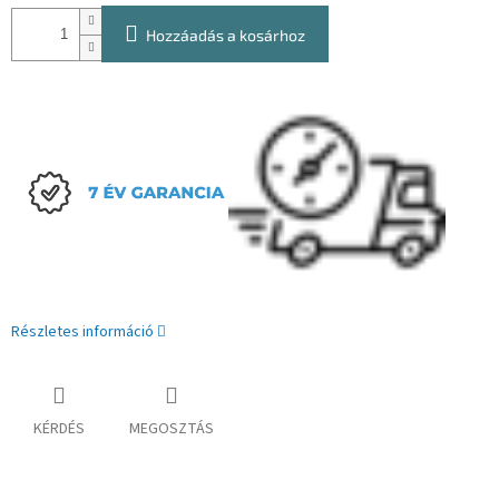
Hozzáadás a kosárhoz
Részletes információ
KÉRDÉS
MEGOSZTÁS