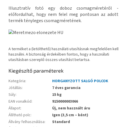
Illusztratív fotó egy doboz csomagméretéről -
előfordulhat, hogy nem felel meg pontosan az adott
termék tényleges csomagméretének.
A terméket a (letölthető) használati utasításnak megfelelően kell
használni. A biztonság érdekében fontos, hogy a használati
utasításban szereplő összes utasítást betartsa.
Kiegészítő paraméterek
Kategória
:
HORGANYZOTT SALGÓ POLCOK
Jótállás
:
7 éves garancia
Súly
:
15 kg
EAN vonalkód
:
9150000003066
Állapot
:
Új, nem használt áru
Állítható polc
:
Igen (3,5 cm – ként)
Állvány felhasználása
:
Standard